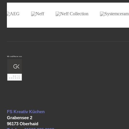
FS Kreativ Küchen
Grabensee 2
96173
Oberhaid